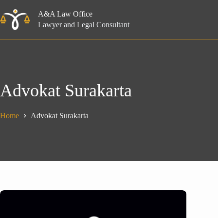
Skip
to
A&A Law Office
content
Lawyer and Legal Consultant
Advokat Surakarta
Home
Advokat Surakarta