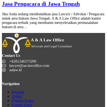
Jasa Pengacara di Jawa Tengah
Jika Anda sedang membutuhkan jasa Lawyer / Advokat / Pengacara
untuk area hukum Jawa Tengah. A & A Law Office adalah kantor
pengacara terbaik yang membantu menyelesaikan permasalahan
hukum di area…
A & A Law Office
Advocate and Legal Consultant
Contact Us
+6281246373200
lawyer@aa-lawoffice.com
aalaw.id
Navigation
Beranda
Artikel
Tentang Kami
Kontak Kami