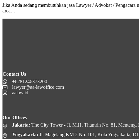
Jika Anda sedang membutuhkan jasa Lawyer / Advokat / Pengacara 
area…
Contact Us
+6281246373200
lawyer@aa-lawoffice.com
aalaw.id
Our Offices
Jakarta:
The City Tower - Jl. M.H. Thamrin No. 81, Menteng, K
Yogyakarta:
Jl. Magelang KM 2 No. 101, Kota Yogyakarta, D