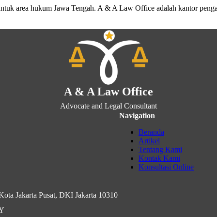
untuk area hukum Jawa Tengah. A & A Law Office adalah kantor peng
A & A Law Office
Advocate and Legal Consultant
Navigation
Beranda
Artikel
Tentang Kami
Kontak Kami
Konsultasi Online
ota Jakarta Pusat, DKI Jakarta 10310
IY