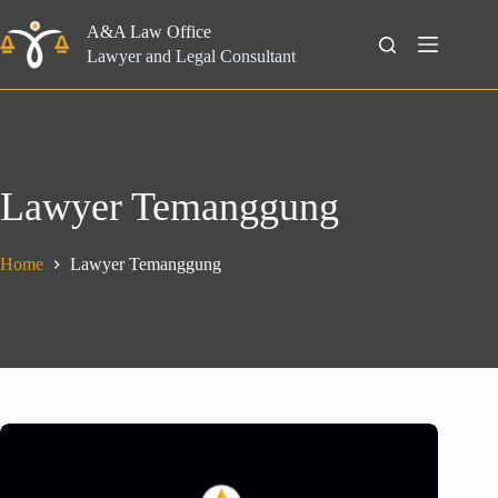
Skip
to
A&A Law Office
Search
content
Lawyer and Legal Consultant
Lawyer Temanggung
Home
Lawyer Temanggung