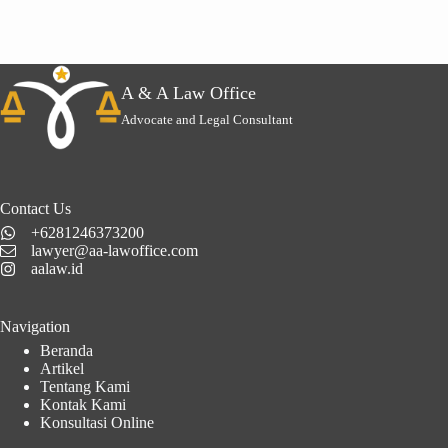
A & A Law Office
Advocate and Legal Consultant
Contact Us
+6281246373200
lawyer@aa-lawoffice.com
aalaw.id
Navigation
Beranda
Artikel
Tentang Kami
Kontak Kami
Konsultasi Online