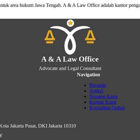
untuk area hukum Jawa Tengah. A & A Law Office adalah kantor peng
A & A Law Office
Advocate and Legal Consultant
Navigation
Beranda
Artikel
Tentang Kami
Kontak Kami
Konsultasi Online
ota Jakarta Pusat, DKI Jakarta 10310
IY