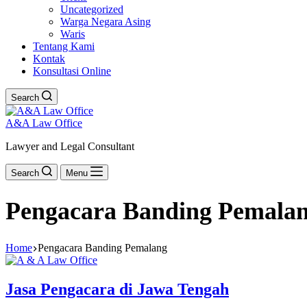
Uncategorized
Warga Negara Asing
Waris
Tentang Kami
Kontak
Konsultasi Online
Search
A&A Law Office
Lawyer and Legal Consultant
Search
Menu
Pengacara Banding Pemala
Home
Pengacara Banding Pemalang
Jasa Pengacara di Jawa Tengah