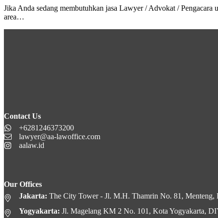
Jika Anda sedang membutuhkan jasa Lawyer / Advokat / Pengacara 
area…
Contact Us
+6281246373200
lawyer@aa-lawoffice.com
aalaw.id
Our Offices
Jakarta:
The City Tower - Jl. M.H. Thamrin No. 81, Menteng, K
Yogyakarta:
Jl. Magelang KM 2 No. 101, Kota Yogyakarta, D