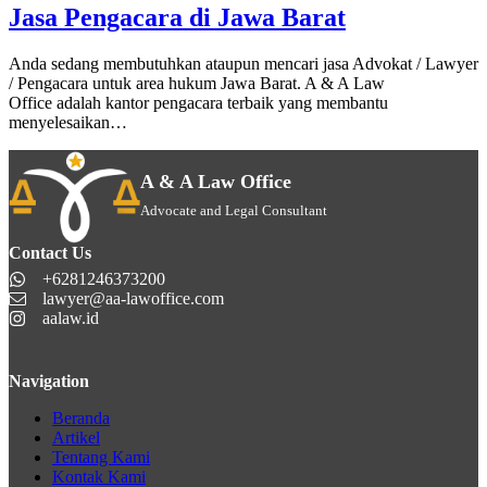
Jasa Pengacara di Jawa Barat
Anda sedang membutuhkan ataupun mencari jasa Advokat / Lawyer
/ Pengacara untuk area hukum Jawa Barat. A & A Law
Office adalah kantor pengacara terbaik yang membantu
menyelesaikan…
A & A Law Office
Advocate and Legal Consultant
Contact Us
+6281246373200
lawyer@aa-lawoffice.com
aalaw.id
Navigation
Beranda
Artikel
Tentang Kami
Kontak Kami