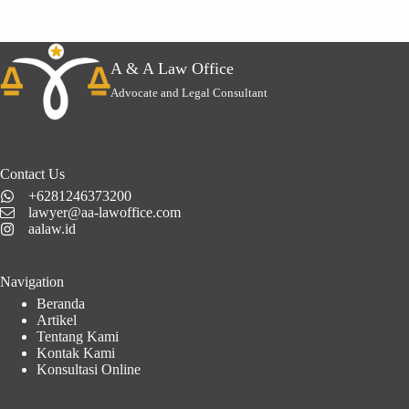
A & A Law Office
Advocate and Legal Consultant
Contact Us
+6281246373200
lawyer@aa-lawoffice.com
aalaw.id
Navigation
Beranda
Artikel
Tentang Kami
Kontak Kami
Konsultasi Online