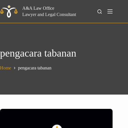
Skip
to
A&A Law Office
Search
content
Lawyer and Legal Consultant
pengacara tabanan
Home
pengacara tabanan