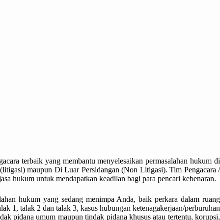
gacara terbaik yang membantu menyelesaikan permasalahan hukum di
itigasi)
maupun Di Luar Persidangan (Non Litigasi). Tim Pengacara /
asa hukum untuk mendapatkan keadilan bagi para pencari kebenaran.
asalahan hukum yang sedang menimpa Anda, baik perkara dalam ruang
lak 1, talak 2 dan talak 3, kasus hubungan ketenagakerjaan/perburuhan
indak pidana umum maupun tindak pidana khusus atau tertentu, korupsi,