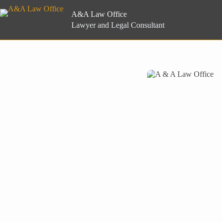
Skip
to
A&A Law Office
content
Lawyer and Legal Consultant