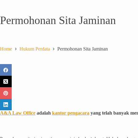
Permohonan Sita Jaminan
Home
Hukum Perdata
Permohonan Sita Jaminan
A&A Law Office
adalah
kantor pengacara
yang telah banyak mem