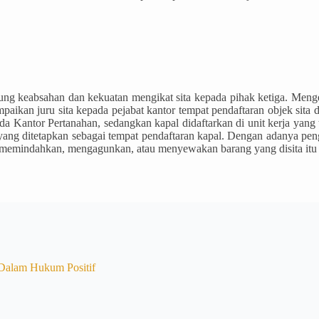
ng keabsahan dan kekuatan mengikat sita kepada pihak ketiga. Mengen
paikan juru sita kepada pejabat kantor tempat pendaftaran objek sita
a Kantor Pertanahan, sedangkan kapal didaftarkan di unit kerja yang
 yang ditetapkan sebagai tempat pendaftaran kapal. Dengan adanya pe
g memindahkan, mengagunkan, atau menyewakan barang yang disita itu 
Dalam Hukum Positif