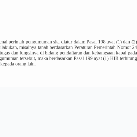
ai perintah pengumuman sita diatur dalam Pasal 198 ayat (1) dan (2)
 dilakukan, misalnya tanah berdasarkan Peraturan Pemerintah Nomor 24
 tugas dan fungsinya di bidang pendaftaran dan kebangsaan kapal pada
ngumuman tersebut, maka berdasarkan Pasal 199 ayat (1) HIR terhitung
kepada orang lain.