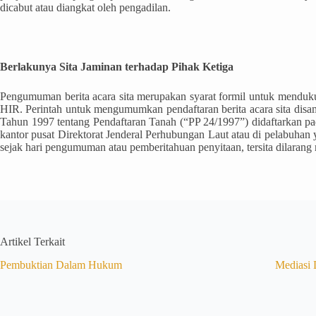
dicabut atau diangkat oleh pengadilan.
Berlakunya Sita Jaminan terhadap Pihak Ketiga
Pengumuman berita acara sita merupakan syarat formil untuk menduku
HIR. Perintah untuk mengumumkan pendaftaran berita acara sita disam
Tahun 1997 tentang Pendaftaran Tanah (“PP 24/1997”) didaftarkan pad
kantor pusat Direktorat Jenderal Perhubungan Laut atau di pelabuhan
sejak hari pengumuman atau pemberitahuan penyitaan, tersita dilaran
Artikel Terkait
Pembuktian Dalam Hukum
Mediasi 