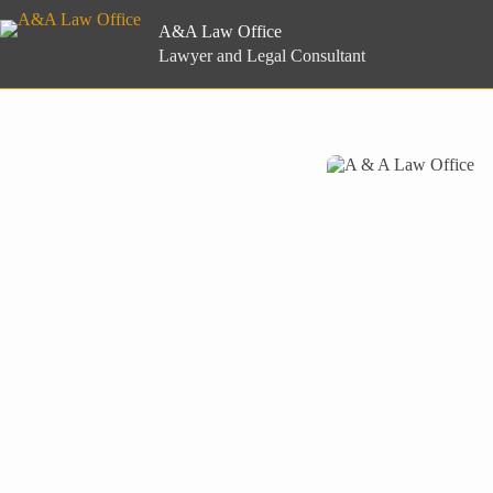
Skip
to
A&A Law Office
content
Lawyer and Legal Consultant