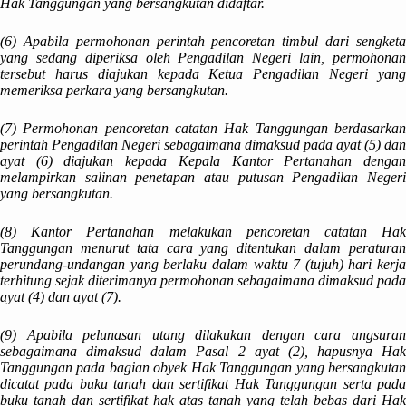
Hak Tanggungan yang bersangkutan didaftar.
(6) Apabila permohonan perintah pencoretan timbul dari sengketa
yang sedang diperiksa oleh Pengadilan Negeri lain, permohonan
tersebut harus diajukan kepada Ketua Pengadilan Negeri yang
memeriksa perkara yang bersangkutan.
(7) Permohonan pencoretan catatan Hak Tanggungan berdasarkan
perintah Pengadilan Negeri sebagaimana dimaksud pada ayat (5) dan
ayat (6) diajukan kepada Kepala Kantor Pertanahan dengan
melampirkan salinan penetapan atau putusan Pengadilan Negeri
yang bersangkutan.
(8) Kantor Pertanahan melakukan pencoretan catatan Hak
Tanggungan menurut tata cara yang ditentukan dalam peraturan
perundang-undangan yang berlaku dalam waktu 7 (tujuh) hari kerja
terhitung sejak diterimanya permohonan sebagaimana dimaksud pada
ayat (4) dan ayat (7).
(9) Apabila pelunasan utang dilakukan dengan cara angsuran
sebagaimana dimaksud dalam Pasal 2 ayat (2), hapusnya Hak
Tanggungan pada bagian obyek Hak Tanggungan yang bersangkutan
dicatat pada buku tanah dan sertifikat Hak Tanggungan serta pada
buku tanah dan sertifikat hak atas tanah yang telah bebas dari Hak