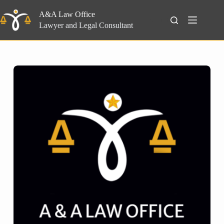
Skip
to
A&A Law Office
Search
content
Lawyer and Legal Consultant