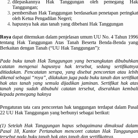
dilepaskannya Hak Tanggungan oleh pemegang Hak
Tanggungan;
pembersihan Hak Tanggungan berdasarkan penetapan peringkat
oleh Ketua Pengadilan Negeri;
hapusnya hak atas tanah yang dibebani Hak Tanggungan
Roya
dapat ditemukan dalam penjelasan umum UU No. 4 Tahun 1996
tentang Hak Tanggungan Atas Tanah Beserta Benda-Benda yang
Berkaitan dengan Tanah (“UU Hak Tanggungan”):
Pada buku tanah Hak Tanggungan yang bersangkutan dibubuhkan
catatan mengenai hapusnya hak tersebut, sedang sertifikatnya
ditiadakan. Pencatatan serupa, yang disebut pencoretan atau lebih
dikenal sebagai “roya”, dilakukan juga pada buku tanah dan sertifikat
hak atas tanah yang semula dijadikan jaminan. Sertifikat hak atas
tanah yang sudah dibubuhi catatan tersebut, diserahkan kembali
kepada pemegang haknya
Pengaturan tata cara pencoretan hak tanggungan terdapat dalam Pasal
22 UU Hak Tanggungan yang berbunyi sebagai berikut:
(1) Setelah Hak Tanggungan hapus sebagaimana dimaksud dalam
Pasal 18, Kantor Pertanahan mencoret catatan Hak Tanggungan
tersebut pada buku tanah hak atas tanah dan sertifikatnya.