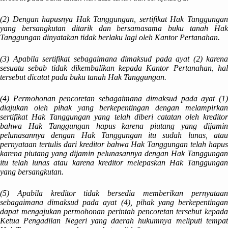
(2) Dengan hapusnya Hak Tanggungan, sertifikat Hak Tanggungan
yang bersangkutan ditarik dan bersamasama buku tanah Hak
Tanggungan dinyatakan tidak berlaku lagi oleh Kantor Pertanahan.
(3) Apabila sertifikat sebagaimana dimaksud pada ayat (2) karena
sesuatu sebab tidak dikembalikan kepada Kantor Pertanahan, hal
tersebut dicatat pada buku tanah Hak Tanggungan.
(4) Permohonan pencoretan sebagaimana dimaksud pada ayat (1)
diajukan oleh pihak yang berkepentingan dengan melampirkan
sertifikat Hak Tanggungan yang telah diberi catatan oleh kreditor
bahwa Hak Tanggungan hapus karena piutang yang dijamin
pelunasannya dengan Hak Tanggungan itu sudah lunas, atau
pernyataan tertulis dari kreditor bahwa Hak Tanggungan telah hapus
karena piutang yang dijamin pelunasannya dengan Hak Tanggungan
itu telah lunas atau karena kreditor melepaskan Hak Tanggungan
yang bersangkutan.
(5) Apabila kreditor tidak bersedia memberikan pernyataan
sebagaimana dimaksud pada ayat (4), pihak yang berkepentingan
dapat mengajukan permohonan perintah pencoretan tersebut kepada
Ketua Pengadilan Negeri yang daerah hukumnya meliputi tempat