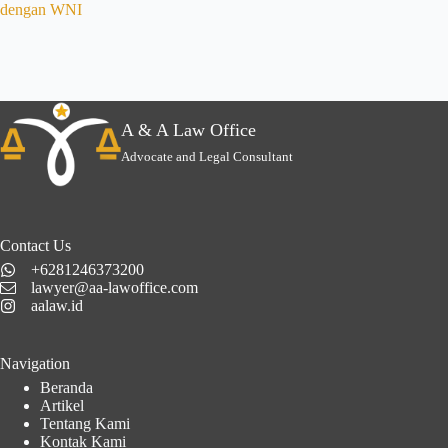
dengan WNI
A & A Law Office
Advocate and Legal Consultant
Contact Us
+6281246373200
lawyer@aa-lawoffice.com
aalaw.id
Navigation
Beranda
Artikel
Tentang Kami
Kontak Kami