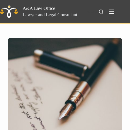
Skip
to
A&A Law Office
Search
content
Lawyer and Legal Consultant