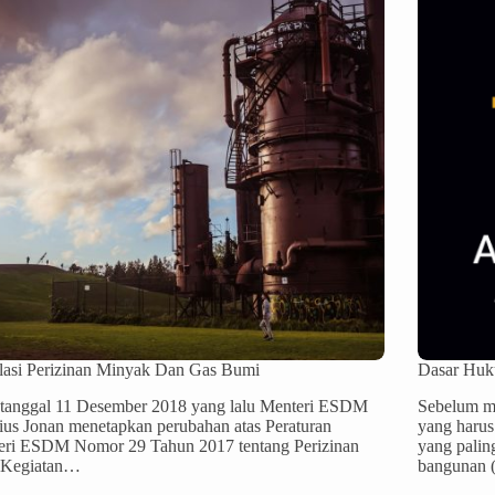
lasi Perizinan Minyak Dan Gas Bumi
Dasar Huk
 tanggal 11 Desember 2018 yang lalu Menteri ESDM
Sebelum me
ius Jonan menetapkan perubahan atas Peraturan
yang harus
eri ESDM Nomor 29 Tahun 2017 tentang Perizinan
yang palin
 Kegiatan…
bangunan 