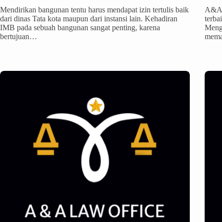
Mendirikan bangunan tentu harus mendapat izin tertulis baik
A&A 
dari dinas Tata kota maupun dari instansi lain. Kehadiran
terba
IMB pada sebuah bangunan sangat penting, karena
Meng
bertujuan…
mema