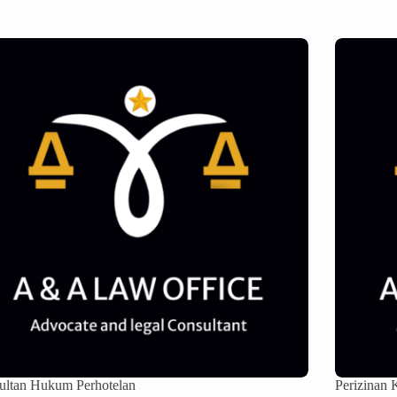
ultan Hukum Perhotelan
Perizinan 