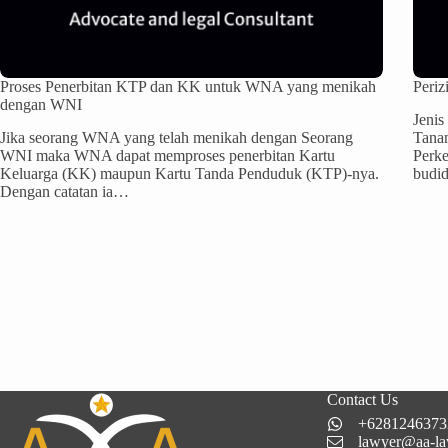
Proses Penerbitan KTP dan KK untuk WNA yang menikah
Periz
dengan WNI
Jenis
Jika seorang WNA yang telah menikah dengan Seorang
Tanam
WNI maka WNA dapat memproses penerbitan Kartu
Perke
Keluarga (KK) maupun Kartu Tanda Penduduk (KTP)-nya.
budid
Dengan catatan ia…
Contact Us
+6281246373
lawyer@aa-la