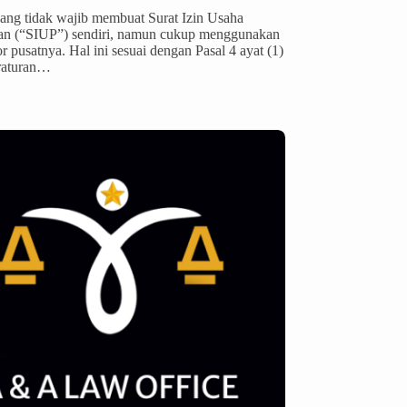
ang tidak wajib membuat Surat Izin Usaha
an (“SIUP”) sendiri, namun cukup menggunakan
r pusatnya. Hal ini sesuai dengan Pasal 4 ayat (1)
eraturan…