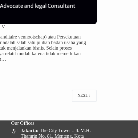
 CV
ditaire vennootschap) atau Persekutuan
 adalah salah satu pilihan badan usaha yang
tuk menjalankan bisnis. Selain proses
ya relatif mudah karena tidak memerlukan
an…
NEXT
Our Offices
Jakarta:
The City Tower - Jl. M.H.
Thamrin No. 81, Menteng, Kota