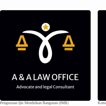
Pengurusan Ijin Mendirikan Bangunan (IMB)
Kons