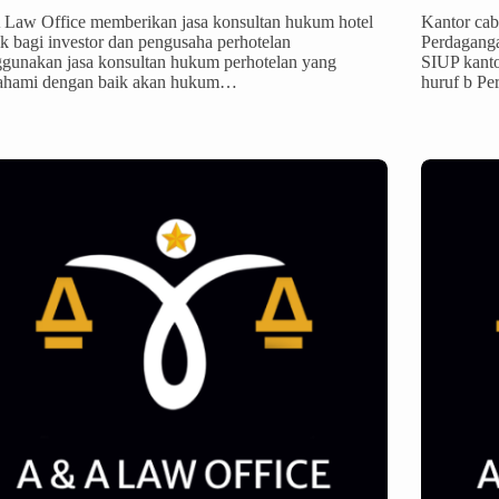
Law Office memberikan jasa konsultan hukum hotel
Kantor cab
ik bagi investor dan pengusaha perhotelan
Perdagang
gunakan jasa konsultan hukum perhotelan yang
SIUP kanto
hami dengan baik akan hukum…
huruf b P