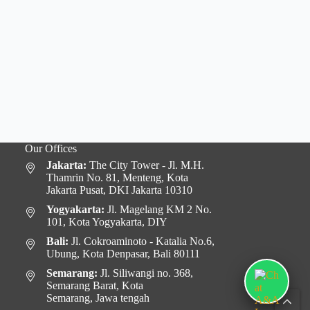
Our Offices
Jakarta:
The City Tower - Jl. M.H.
Thamrin No. 81, Menteng, Kota
Jakarta Pusat, DKI Jakarta 10310
Yogyakarta:
Jl. Magelang KM 2 No.
101, Kota Yogyakarta, DIY
Bali:
Jl. Cokroaminoto - Katalia No.6,
Ubung, Kota Denpasar, Bali 80111
Semarang:
Jl. Siliwangi no. 368,
Semarang Barat, Kota
Semarang, Jawa tengah