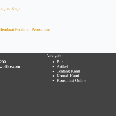
janjian Kerja
Membuat Peraturan Perusahaan
Navigation
200
Beranda
woffice.com
Artikel
Tentang Kami
Kontak Kami
Konsultasi Online