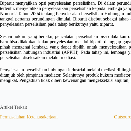
Bipartit menyajikan opsi penyelesaian perselisihan. Di dalam perundin
tertentu, menyerahkan penyelesaikan perselisihan kepada lembaga y
Nomor 2 Tahun 2004 tentang Penyelesaian Perselisihan Hubungan Indust
tanggal pertama perundingan dimulai. Bipartit disebut sebagai tahap 
penyelesaian perselisihan pada tahap berikutnya yaitu tripartit.
Sesuai hukum yang berlaku, pencatatan perselisihan bisa dilakukan o
baru bisa dilakukan kalau penyelesaian melalui bipartit dianggap ga
pihak mengenai lembaga yang dapat dipilih untuk menyelesaikan pers
perselisihan hubungan industrial (APPHl). Pada tahap ini, lembaga 
perselisihan diselesaikan melalui mediasi.
Penyelesaian perselisihan hubungan industrial melalui mediasi di ting
ditunjuk oleh pimpinan mediator. Selanjutnya produk hukum mediator 
mengikat. Pengadilan tidak diberi kewenangan mengeksekusi anjuran, s
Artikel Terkait
Permasalahan Ketenagakerjaan
Outsourc