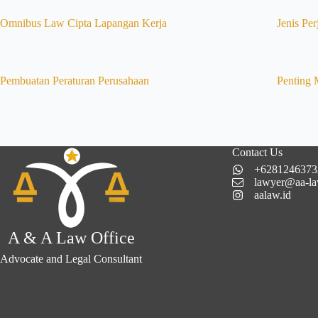
Omnibus Law Cipta Lapangan Kerja
Jenis Per
Pembuatan Peraturan Perusahaan
Penting 
Contact Us
+6281246373
lawyer@aa-la
aalaw.id
A & A Law Office
Advocate and Legal Consultant