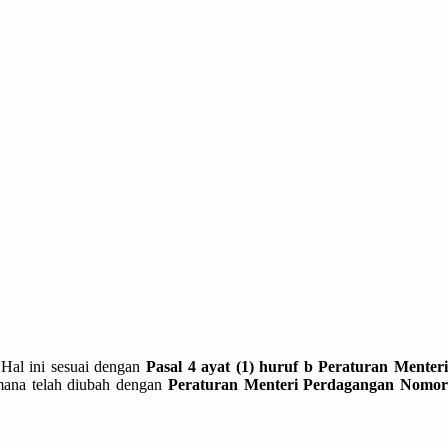
Hal ini sesuai dengan
Pasal 4 ayat (1) huruf b Peraturan Menter
mana telah diubah dengan
Peraturan Menteri Perdagangan Nomo