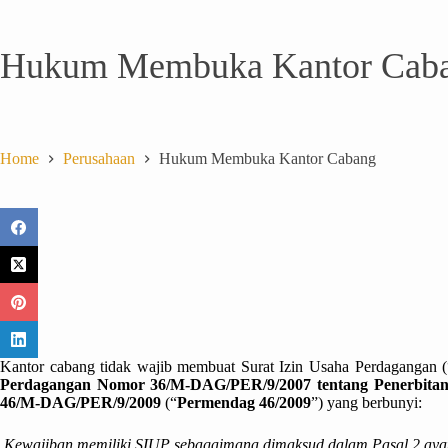
Hukum Membuka Kantor Cab
Home
Perusahaan
Hukum Membuka Kantor Cabang
Kantor cabang tidak wajib membuat Surat Izin Usaha Perdagangan 
Perdagangan Nomor 36/M-DAG/PER/9/2007 tentang Penerbitan
46/M-DAG/PER/9/2009
(“
Permendag 46/2009
”) yang berbunyi:
Kewajiban memiliki SIUP sebagaimana dimaksud dalam Pasal 2 ayat 