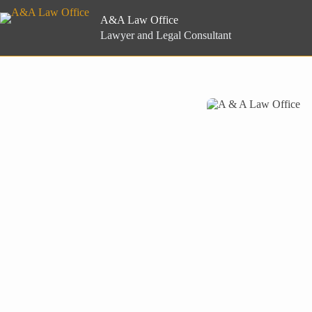
Skip
to
A&A Law Office
content
Lawyer and Legal Consultant