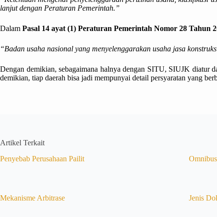
lanjut dengan Peraturan Pemerintah.”
Dalam
Pasal 14 ayat (1)
Peraturan Pemerintah Nomor 28 Tahun 20
“Badan usaha nasional yang menyelenggarakan usaha jasa konstruksi 
Dengan demikian, sebagaimana halnya dengan SITU, SIUJK diatur dala
demikian, tiap daerah bisa jadi mempunyai detail persyaratan yang ber
Artikel Terkait
Penyebab Perusahaan Pailit
Omnibus
Mekanisme Arbitrase
Jenis 