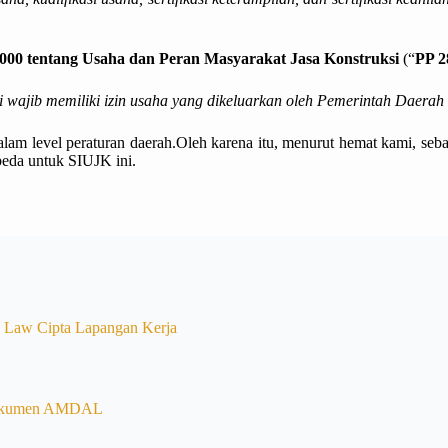
00 tentang Usaha dan Peran Masyarakat Jasa Konstruksi
(“
PP 2
wajib memiliki izin usaha yang dikeluarkan oleh Pemerintah Daerah 
m level peraturan daerah.Oleh karena itu, menurut hemat kami, seba
beda untuk SIUJK ini.
 Law Cipta Lapangan Kerja
Dokumen AMDAL