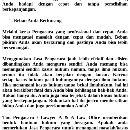
Anda hadapi dengan cepat dan tanpa perselisihan
berkepanjangan.
Beban Anda Berkurang
Melalui kerja Pengacara yang professional dan cepat, Anda
bisa mengatasi masalah dengan cepat dan mudah. Beban
pikiran Anda akan berkurang dan pastinya Anda bisa lebih
bersemangat.
Menggunakan Jasa Pengacara jauh lebih efektif dan efisien
dibandingkan Anda mengurus sendiri. Anda memang bisa
menangani sendiri kasus hukum namun, tanpa ilmu hukum,
semua itu tidak akan berjalan dengan lancar. Karena
setiap kasus hukum pasti hubungannya dengan ilmu hukum.
Jika menangani kasus hukum tanpa bekal ilmuhukum, hal ini
akan berakibat fatal dan Anda bisa kehilangan hak-hak Anda.
Bukan hanya itu, Anda juga bisa terjebak dalam kasus hukum
yang berkepanjangan. Bukankah hal itu justru memberatkan
hidup Anda dan juga perekonomian Anda?
Tim Pengacara / Lawyer A & A Law Office memberikan
bentuk bantuan hukum yang beragam. Apakah anda
memerlukan Jasa Pengacara untuk menangani masalah/kasus