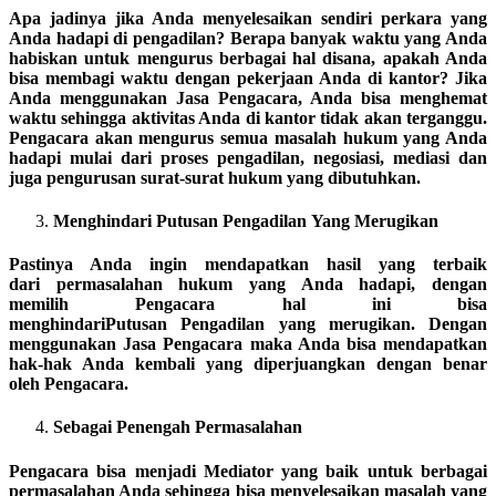
Apa jadinya jika Anda menyelesaikan sendiri perkara yang
Anda hadapi di pengadilan? Berapa banyak waktu yang Anda
habiskan untuk mengurus berbagai hal disana, apakah Anda
bisa membagi waktu dengan pekerjaan Anda di kantor? Jika
Anda menggunakan Jasa Pengacara, Anda bisa menghemat
waktu sehingga aktivitas Anda di kantor tidak akan terganggu.
Pengacara akan mengurus semua masalah hukum yang Anda
hadapi mulai dari proses pengadilan, negosiasi, mediasi dan
juga pengurusan surat-surat hukum yang dibutuhkan.
Menghindari Putusan Pengadilan Yang Merugikan
Pastinya Anda ingin mendapatkan hasil yang terbaik
dari permasalahan hukum yang Anda hadapi, dengan
memilih Pengacara hal ini bisa
menghindariPutusan Pengadilan yang merugikan. Dengan
menggunakan Jasa Pengacara maka Anda bisa mendapatkan
hak-hak Anda kembali yang diperjuangkan dengan benar
oleh Pengacara.
Sebagai Penengah Permasalahan
Pengacara bisa menjadi Mediator yang baik untuk berbagai
permasalahan Anda sehingga bisa menyelesaikan masalah yang