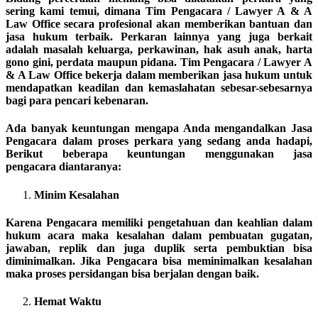
sering kami temui, dimana Tim Pengacara / Lawyer A & A
Law Office secara profesional akan memberikan bantuan dan
jasa hukum terbaik. Perkaran lainnya yang juga berkait
adalah masalah keluarga, perkawinan, hak asuh anak, harta
gono gini, perdata maupun pidana. Tim Pengacara / Lawyer A
& A Law Office bekerja dalam memberikan jasa hukum untuk
mendapatkan keadilan dan kemaslahatan sebesar-sebesarnya
bagi para pencari kebenaran.
Ada banyak keuntungan mengapa Anda mengandalkan Jasa
Pengacara dalam proses perkara yang sedang anda hadapi,
Berikut beberapa keuntungan menggunakan jasa
pengacara diantaranya:
Minim Kesalahan
Karena Pengacara memiliki pengetahuan dan keahlian dalam
hukum acara maka kesalahan dalam pembuatan gugatan,
jawaban, replik dan juga duplik serta pembuktian bisa
diminimalkan. Jika Pengacara bisa meminimalkan kesalahan
maka proses persidangan bisa berjalan dengan baik.
Hemat Waktu