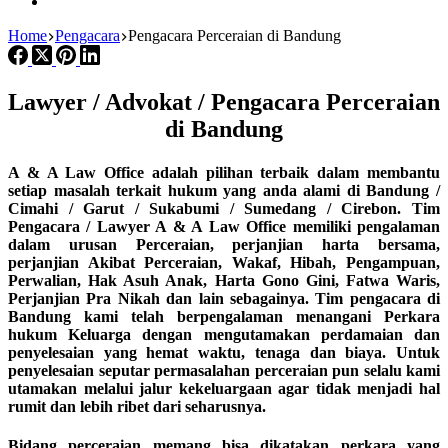
Home
Pengacara
Pengacara Perceraian di Bandung
Lawyer / Advokat / Pengacara Perceraian
di Bandung
A & A Law Office adalah pilihan terbaik dalam membantu
setiap masalah terkait hukum yang anda alami di Bandung /
Cimahi / Garut / Sukabumi / Sumedang / Cirebon. Tim
Pengacara / Lawyer A & A Law Office memiliki pengalaman
dalam urusan Perceraian, perjanjian harta bersama,
perjanjian Akibat Perceraian, Wakaf, Hibah, Pengampuan,
Perwalian, Hak Asuh Anak, Harta Gono Gini, Fatwa Waris,
Perjanjian Pra Nikah dan lain sebagainya. Tim pengacara di
Bandung kami telah berpengalaman menangani Perkara
hukum Keluarga dengan mengutamakan perdamaian dan
penyelesaian yang hemat waktu, tenaga dan biaya. Untuk
penyelesaian seputar permasalahan perceraian pun selalu kami
utamakan melalui jalur kekeluargaan agar tidak menjadi hal
rumit dan lebih ribet dari seharusnya.
Bidang perceraian memang bisa dikatakan perkara yang