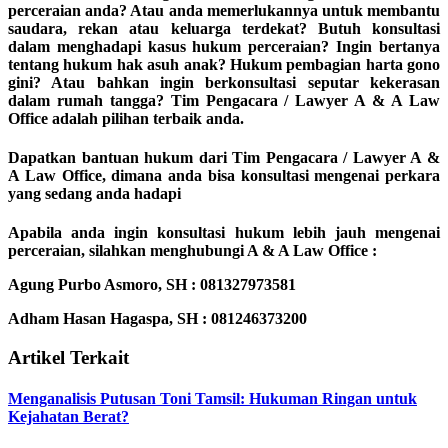
perceraian anda? Atau anda memerlukannya untuk membantu
saudara, rekan atau keluarga terdekat? Butuh konsultasi
dalam menghadapi kasus hukum perceraian? Ingin bertanya
tentang hukum hak asuh anak? Hukum pembagian harta gono
gini? Atau bahkan ingin berkonsultasi seputar kekerasan
dalam rumah tangga? Tim Pengacara / Lawyer A & A Law
Office adalah pilihan terbaik anda.
Dapatkan bantuan hukum dari Tim Pengacara / Lawyer A &
A Law Office, dimana anda bisa konsultasi mengenai perkara
yang sedang anda hadapi
Apabila anda ingin konsultasi hukum lebih jauh
mengenai
perceraian,
silahkan menghubungi A & A Law Office :
Agung Purbo Asmoro, SH : 081327973581
Adham Hasan Hagaspa, SH : 081246373200
Artikel Terkait
Menganalisis Putusan Toni Tamsil: Hukuman Ringan untuk
Kejahatan Berat?