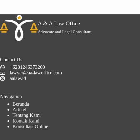
A & A Law Office
Advocate and Legal Consultant
Contact Us
+6281246373200
lawyer@aa-lawoffice.com
aalaw.id
Navigation
Beranda
Artikel
Tentang Kami
Kontak Kami
Konsultasi Online