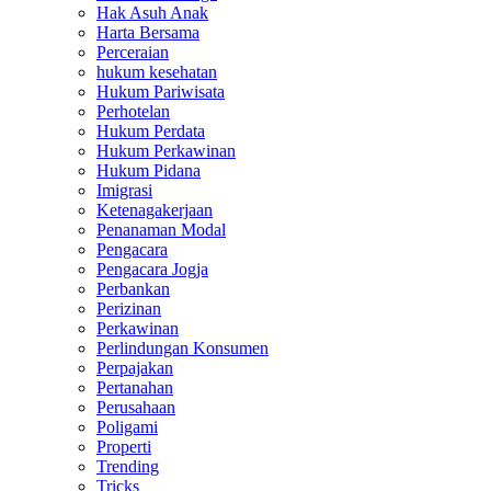
Hak Asuh Anak
Harta Bersama
Perceraian
hukum kesehatan
Hukum Pariwisata
Perhotelan
Hukum Perdata
Hukum Perkawinan
Hukum Pidana
Imigrasi
Ketenagakerjaan
Penanaman Modal
Pengacara
Pengacara Jogja
Perbankan
Perizinan
Perkawinan
Perlindungan Konsumen
Perpajakan
Pertanahan
Perusahaan
Poligami
Properti
Trending
Tricks