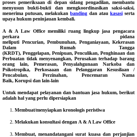
proses pemeriksaan di depan sidang pengadilan, membantu
menyusun bukti-bukti dan mengkoordinasikan saksi-saksi,
menerima putusan, melakukan
banding
dan atau
kasasi
serta
upaya hukum peninjauan kembali.
A & A Law Office memiliki ruang lingkup jasa pengacara
perkara pidana
meliputi Pencurian, Pembunuhan, Penganiayaan, Kekerasan
Dalam Rumah Tangga
(KRDT), Penggelapan, Penipuan, Penculikan, Penghinaan dan
Perbuatan tidak menyenangkan, Perusakan terhadap barang
orang lain, Pemerasan, Penyalahgunaan Narkoba dan
Psikotropika, Perkosaaan dan Pelanggaran Kesusilaan /
Pencabulan, Perzinahan, Pencemaran Nama
Baik, Korupsi dan lain-lain
Untuk mendapat pelayanan dan bantuan jasa hukum, berikut
adalah hal yang perlu dipersiapkan
Membuat/menyiapkan kronologis peristiwa
Melakukan konsultasi dengan A & A Law Office
Membuat, menandatangani surat kuasa dan perjanjian