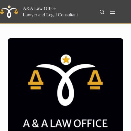
Skip
to
A&A Law Office
Search
content
Lawyer and Legal Consultant