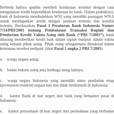
Berbeda halnya apabila membeli kendaraan tersebut dengan cara
mengajukan kredit kepemilikan kendaraan ke bank. Dalam praktiknya,
bank di Indonesia membolehkan WNI yang memiliki pasangan WNA
untuk mendapatkan kredit dengan jaminan tertentu dan kondisi
tertentu. Berdasarkan
Pasal 3 Peraturan Bank Indonesia Nomo
7/14/PBI/2005 tentang Pembatasan Transaksi Rupiah dan
Pemberian Kredit Valuta Asing oleh Bank (“PBI 7/2005”)
, bank
dilarang memberikan kredit baik dalam rupiah maupun dalam valuta
asing kepada pihak asing. Pihak asing sebagaimana dimaksud dalam
ketentuan tersebut meliputi: (lihat
Pasal 1 angka 2 PBI 7/2005
)
a. warga negara asing;
b. badan hukum asing atau lembaga asing lainnya;
c. warga negara Indonesia yang memiliki status penduduk tetap
(
permanent resident
) negara lain dan tidak berdomisili di Indonesia;
d. kantor Bank di luar negeri dari bank yang berkantor pusat di
Indonesia;
e. kantor perusahaan di luar negeri dari perusahaan yang berbadan