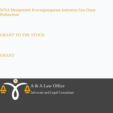
WNA Memperoleh Kewarganegaraan Indonesia Atas Dasar
Perkawinan
GRANT TO THE STOCK
GRANT
A & A Law Office
Advocate and Legal Consultant