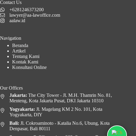
Contact Us
+6281246373200
lawyer@aa-lawoffice.com
aalaw.id
Navigation
Beranda
Artikel
Tentang Kami
Kontak Kami
Konsultasi Online
Our Offices
Jakarta:
The City Tower - Jl. M.H. Thamrin No. 81,
Menteng, Kota Jakarta Pusat, DKI Jakarta 10310
Yogyakarta:
Jl. Magelang KM 2 No. 101, Kota
Yogyakarta, DIY
Bali:
Jl. Cokroaminoto - Katalia No.6, Ubung, Kota
Denpasar, Bali 80111