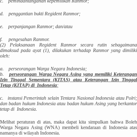
c.
pemindahtanganan kepemilikan Ranmor;
d.
penggantian bukti Regident Ranmor;
e.
perpanjangan Ranmor; dan/atau
f.
pengesahan Ranmor.
(2)
Pelaksanaan Regident Ranmor secara rutin sebagaiman
dimaksud pada ayat (1), dilakukan terhadap Ranmor yang dimiliki
oleh:
a.
perseorangan Warga Negara Indonesia;
b.
perseorangan Warga Negara Asing yang memiliki Keteranga
Izin Tinggal Sementara (KITAS) atau Keterangan Izin Tinggal
Tetap (KITAP) di Indonesia
;
c.
instansi Pemerintah selain Tentara Nasional Indonesia atau Polri;
dan badan hukum Indonesia atau badan hukum Asing yang berkantor
tetap di Indonesia.
Melihat peraturan di atas, maka dapat kita simpulkan bahwa Boleh
Warga Negara Asing (WNA) membeli kendaraan di Indonesia atas
namanya di wilayah Indonesia.