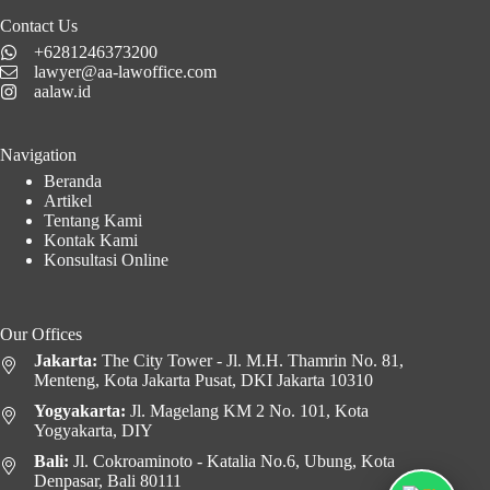
Contact Us
+6281246373200
lawyer@aa-lawoffice.com
aalaw.id
Navigation
Beranda
Artikel
Tentang Kami
Kontak Kami
Konsultasi Online
Our Offices
Jakarta:
The City Tower - Jl. M.H. Thamrin No. 81,
Menteng, Kota Jakarta Pusat, DKI Jakarta 10310
Yogyakarta:
Jl. Magelang KM 2 No. 101, Kota
Yogyakarta, DIY
Bali:
Jl. Cokroaminoto - Katalia No.6, Ubung, Kota
Denpasar, Bali 80111