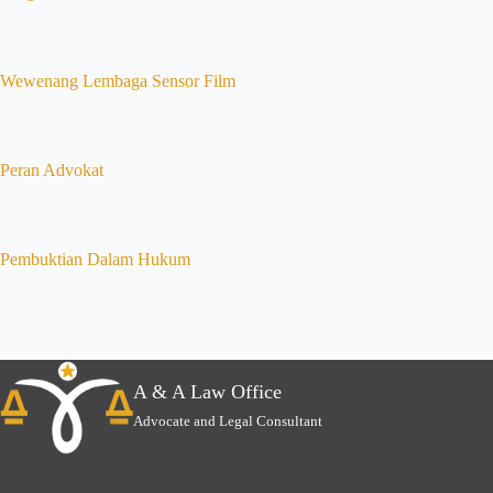
Wewenang Lembaga Sensor Film
Peran Advokat
Pembuktian Dalam Hukum
A & A Law Office
Advocate and Legal Consultant