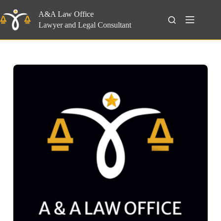
Skip
to
A&A Law Office
Search
content
Lawyer and Legal Consultant