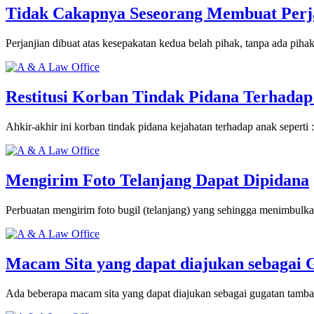
Tidak Cakapnya Seseorang Membuat Perj
Perjanjian dibuat atas kesepakatan kedua belah pihak, tanpa ada piha
Restitusi Korban Tindak Pidana Terhada
Ahkir-akhir ini korban tindak pidana kejahatan terhadap anak seperti
Mengirim Foto Telanjang Dapat Dipidana
Perbuatan mengirim foto bugil (telanjang) yang sehingga menimbulka
Macam Sita yang dapat diajukan sebagai
Ada beberapa macam sita yang dapat diajukan sebagai gugatan tambah