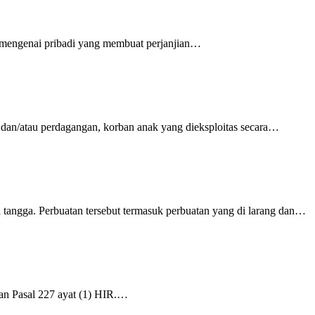
uga mengenai pribadi yang membuat perjanjian…
n, dan/atau perdagangan, korban anak yang dieksploitas secara…
 tangga. Perbuatan tersebut termasuk perbuatan yang di larang dan…
kan Pasal 227 ayat (1) HIR.…