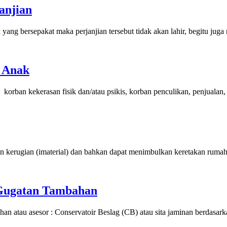
anjian
k yang bersepakat maka perjanjian tersebut tidak akan lahir, begitu j
p Anak
 : korban kekerasan fisik dan/atau psikis, korban penculikan, penjuala
n kerugian (imaterial) dan bahkan dapat menimbulkan keretakan rumah
 Gugatan Tambahan
an atau asesor : Conservatoir Beslag (CB) atau sita jaminan berdasar