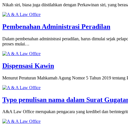
Nikah siri, biasa juga diistilahkan dengan Perkawinan siri, yang berasa
Pembenahan Administrasi Peradilan
Dalam pembenahan administrasi peradilan, harus dimulai sejak pela
proses mulai…
Dispensasi Kawin
Menurut Peraturan Mahkamah Agung Nomor 5 Tahun 2019 tentang Pe
Typo penulisan nama dalam Surat Gugata
A&A Law Office merupakan pengacara yang kredibel dan berintegrita