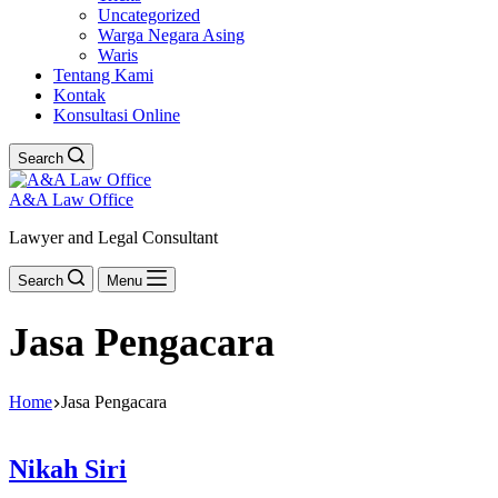
Uncategorized
Warga Negara Asing
Waris
Tentang Kami
Kontak
Konsultasi Online
Search
A&A Law Office
Lawyer and Legal Consultant
Search
Menu
Jasa Pengacara
Home
Jasa Pengacara
Nikah Siri