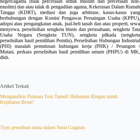
negeri/agama (baik perceraian untuk muslim dan perceraian non-
muslim) dan atau talak di pengadilan agama, Kekerasan Dalam Rumah
Tangga (KDRT), mediasi dan juga arbitrase, kasus-kasus yang
berhubungan dengan Komisi Pengawas Persaingan Usaha (KPPU),
adopsi atau pengangkatan anak, jual-beli tanah dan atau properti, sewa
menyewa, perselisihan sengketa bisnis dan perusahaan, sengketa Tata
Usaha Negara (Sengketa TUN), sengketa pilkada (sengketa
perselisihan hasil pemilihan Pemilu), Perselisihan Hubungan Industrial
(PHI) masalah pemutusan hubungan kerja (PHK) / Pesangon /
Mutasi, perkara perselisihan hasil pemilihan umum (PHPU) di MK,
dlsb.
Artikel Terkait
Menganalisis Putusan Toni Tamsil: Hukuman Ringan untuk
Kejahatan Berat?
Typo penulisan nama dalam Surat Gugatan