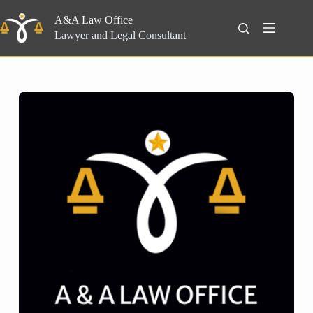
Skip
to
A&A Law Office
Search
content
Lawyer and Legal Consultant