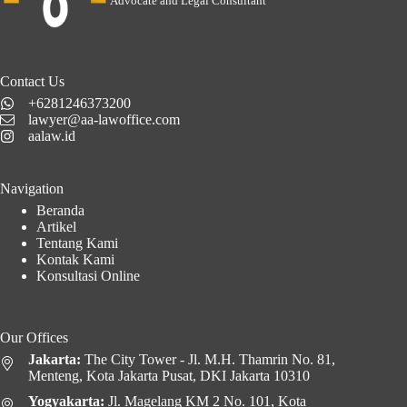
Advocate and Legal Consultant
Contact Us
+6281246373200
lawyer@aa-lawoffice.com
aalaw.id
Navigation
Beranda
Artikel
Tentang Kami
Kontak Kami
Konsultasi Online
Our Offices
Jakarta:
The City Tower - Jl. M.H. Thamrin No. 81,
Menteng, Kota Jakarta Pusat, DKI Jakarta 10310
Yogyakarta:
Jl. Magelang KM 2 No. 101, Kota