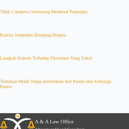
Tidak Cakapnya Seseorang Membuat Perjanjian
Karena Jempolmu Berujung Penjara
Langkah Hukum Terhadap Developer Yang Nakal
Tindakan Medis Tanpa persetujuan dari Pasien atau Keluarga
Pasien
A & A Law Office