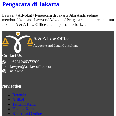
Pengacara di Jakarta
Lawyer / Advokat / Pengacara di Jakarta Jika Anda sedang
membutuhkan jasa Lawyer / Advokat / Pengacara untuk area hukum
Jakarta. A & A Law Office adalah pilihan terbaik…
A & A Law Office
Advocate and Legal Consultant
Contact Us
+6281246373200
lawyer@aa-lawoffice.com
aalaw.id
Navigation
Beranda
Artikel
Tentang Kami
Kontak Kami
Konsultasi Online