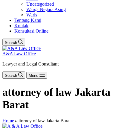
Uncategorized
Warga Negara Asing
Waris
Tentang Kami
Kontak
Konsultasi Online
Search
A&A Law Office
Lawyer and Legal Consultant
Search
Menu
attorney of law Jakarta
Barat
Home
attorney of law Jakarta Barat