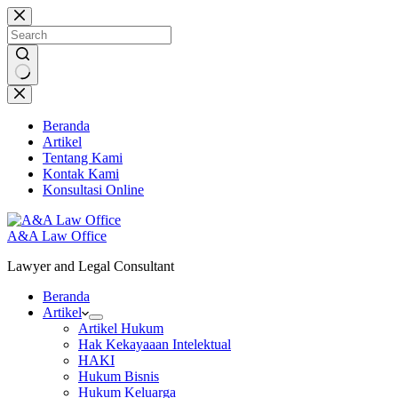
Skip
to
content
No
results
Beranda
Artikel
Tentang Kami
Kontak Kami
Konsultasi Online
A&A Law Office
Lawyer and Legal Consultant
Beranda
Artikel
Artikel Hukum
Hak Kekayaaan Intelektual
HAKI
Hukum Bisnis
Hukum Keluarga