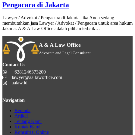
Pengacara di Jakarta
Lawyer / Advokat / Pengacara di Jakarta Jika Anda sedang
membutuhkan jasa Lawyer / Advokat / Pengacara untuk area hukum
Jakarta. A & A Law Office adalah pilihan terbaik…
A & A Law Office
Advocate and Legal Consultant
Contact Us
+6281246373200
lawyer@aa-lawoffice.com
aalaw.id
Navigation
Beranda
Artikel
Tentang Kami
Kontak Kami
Konsultasi Online