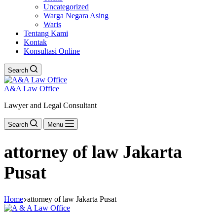
Uncategorized
Warga Negara Asing
Waris
Tentang Kami
Kontak
Konsultasi Online
Search
A&A Law Office
Lawyer and Legal Consultant
Search
Menu
attorney of law Jakarta
Pusat
Home
attorney of law Jakarta Pusat