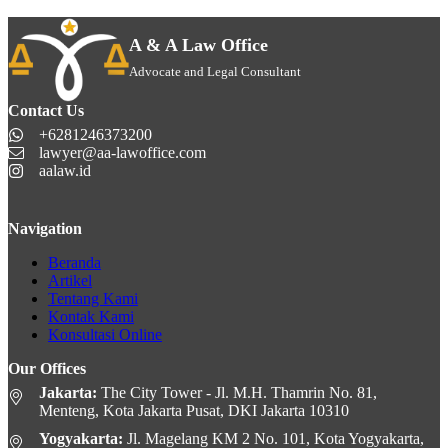
A & A Law Office
Advocate and Legal Consultant
Contact Us
+6281246373200
lawyer@aa-lawoffice.com
aalaw.id
Navigation
Beranda
Artikel
Tentang Kami
Kontak Kami
Konsultasi Online
Our Offices
Jakarta:
The City Tower - Jl. M.H. Thamrin No. 81,
Menteng, Kota Jakarta Pusat, DKI Jakarta 10310
Yogyakarta:
Jl. Magelang KM 2 No. 101, Kota Yogyakarta,