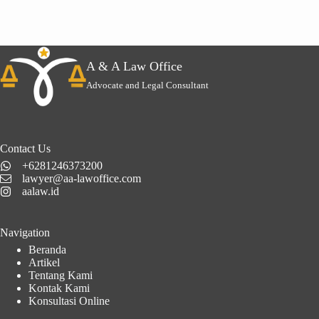
A & A Law Office
Advocate and Legal Consultant
Contact Us
+6281246373200
lawyer@aa-lawoffice.com
aalaw.id
Navigation
Beranda
Artikel
Tentang Kami
Kontak Kami
Konsultasi Online