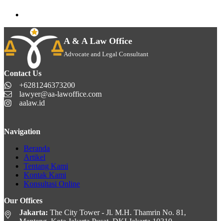
A & A Law Office
Advocate and Legal Consultant
Contact Us
+6281246373200
lawyer@aa-lawoffice.com
aalaw.id
Navigation
Beranda
Artikel
Tentang Kami
Kontak Kami
Konsultasi Online
Our Offices
Jakarta:
The City Tower - Jl. M.H. Thamrin No. 81,