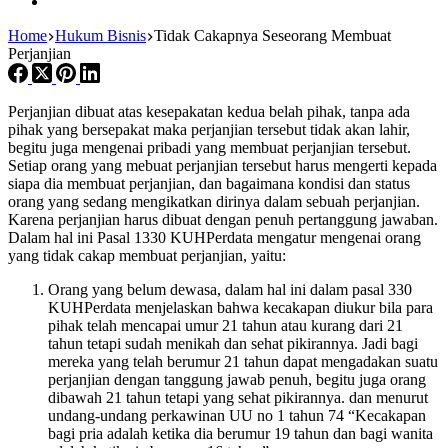
Home
Hukum Bisnis
Tidak Cakapnya Seseorang Membuat
Perjanjian
Perjanjian dibuat atas kesepakatan kedua belah pihak, tanpa ada
pihak yang bersepakat maka perjanjian tersebut tidak akan lahir,
begitu juga mengenai pribadi yang membuat perjanjian tersebut.
Setiap orang yang mebuat perjanjian tersebut harus mengerti kepada
siapa dia membuat perjanjian, dan bagaimana kondisi dan status
orang yang sedang mengikatkan dirinya dalam sebuah perjanjian.
Karena perjanjian harus dibuat dengan penuh pertanggung jawaban.
Dalam hal ini Pasal 1330 KUHPerdata mengatur mengenai orang
yang tidak cakap membuat perjanjian, yaitu:
Orang yang belum dewasa, dalam hal ini dalam pasal 330
KUHPerdata menjelaskan bahwa kecakapan diukur bila para
pihak telah mencapai umur 21 tahun atau kurang dari 21
tahun tetapi sudah menikah dan sehat pikirannya. Jadi bagi
mereka yang telah berumur 21 tahun dapat mengadakan suatu
perjanjian dengan tanggung jawab penuh, begitu juga orang
dibawah 21 tahun tetapi yang sehat pikirannya. dan menurut
undang-undang perkawinan UU no 1 tahun 74 “Kecakapan
bagi pria adalah ketika dia berumur 19 tahun dan bagi wanita