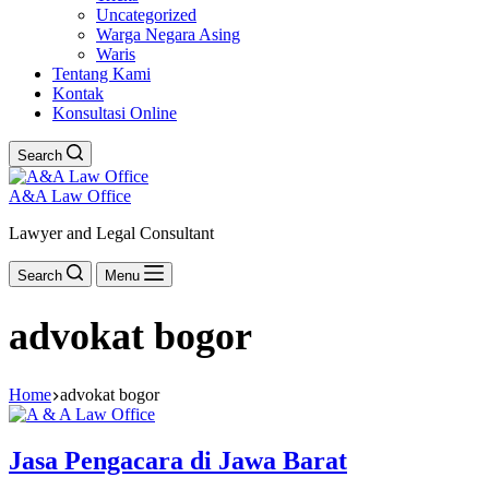
Uncategorized
Warga Negara Asing
Waris
Tentang Kami
Kontak
Konsultasi Online
Search
A&A Law Office
Lawyer and Legal Consultant
Search
Menu
advokat bogor
Home
advokat bogor
Jasa Pengacara di Jawa Barat