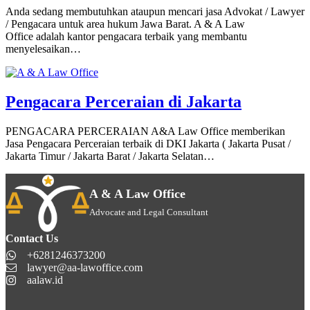
Anda sedang membutuhkan ataupun mencari jasa Advokat / Lawyer
/ Pengacara untuk area hukum Jawa Barat. A & A Law
Office adalah kantor pengacara terbaik yang membantu
menyelesaikan…
Pengacara Perceraian di Jakarta
PENGACARA PERCERAIAN A&A Law Office memberikan
Jasa Pengacara Perceraian terbaik di DKI Jakarta ( Jakarta Pusat /
Jakarta Timur / Jakarta Barat / Jakarta Selatan…
A & A Law Office
Advocate and Legal Consultant
Contact Us
+6281246373200
lawyer@aa-lawoffice.com
aalaw.id