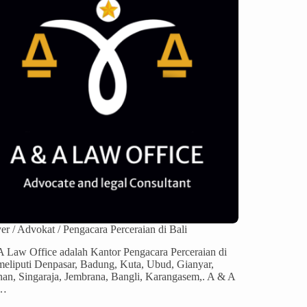
r / Advokat / Pengacara Perceraian di Bali
 Law Office adalah Kantor Pengacara Perceraian di
meliputi Denpasar, Badung, Kuta, Ubud, Gianyar,
an, Singaraja, Jembrana, Bangli, Karangasem,. A & A
…