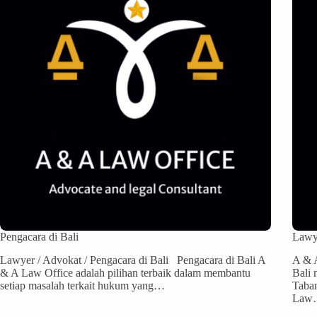
Pengacara di Bali
Lawye
Lawyer / Advokat / Pengacara di Bali Pengacara di Bali A
A & A
& A Law Office adalah pilihan terbaik dalam membantu
Bali 
setiap masalah terkait hukum yang…
Taban
Law