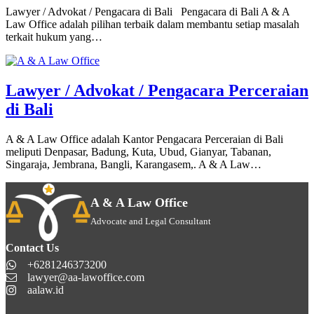
Lawyer / Advokat / Pengacara di Bali Pengacara di Bali A & A
Law Office adalah pilihan terbaik dalam membantu setiap masalah
terkait hukum yang…
Lawyer / Advokat / Pengacara Perceraian
di Bali
A & A Law Office adalah Kantor Pengacara Perceraian di Bali
meliputi Denpasar, Badung, Kuta, Ubud, Gianyar, Tabanan,
Singaraja, Jembrana, Bangli, Karangasem,. A & A Law…
A & A Law Office
Advocate and Legal Consultant
Contact Us
+6281246373200
lawyer@aa-lawoffice.com
aalaw.id