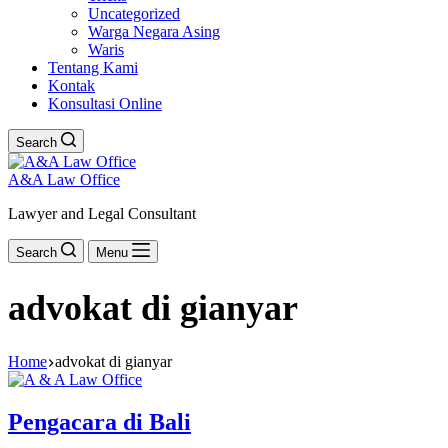
Uncategorized
Warga Negara Asing
Waris
Tentang Kami
Kontak
Konsultasi Online
Search
A&A Law Office
Lawyer and Legal Consultant
Search
Menu
advokat di gianyar
Home
advokat di gianyar
Pengacara di Bali