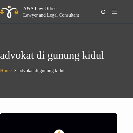
Skip
to
A&A Law Office
Search
content
Lawyer and Legal Consultant
advokat di gunung kidul
Home
advokat di gunung kidul