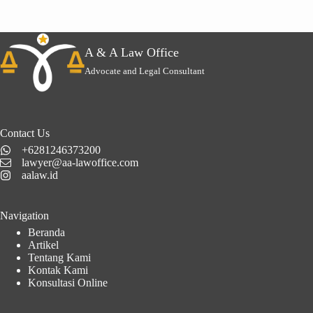
A & A Law Office
Advocate and Legal Consultant
Contact Us
+6281246373200
lawyer@aa-lawoffice.com
aalaw.id
Navigation
Beranda
Artikel
Tentang Kami
Kontak Kami
Konsultasi Online