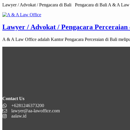
Lawyer / Advokat / Pengacara di Bali Pengacara di Bali A & A Law 
Lawyer / Advokat / Pengacara Perceraian 
A & A Law Office adalah Kantor Pengacara Perceraian di Bali meli
Contact Us
+6281246373200
lawyer@aa-lawoffice.com
aalaw.id