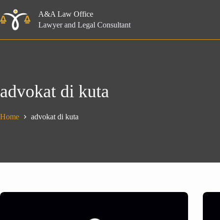
Skip
to
A&A Law Office
content
Lawyer and Legal Consultant
advokat di kuta
Home
advokat di kuta