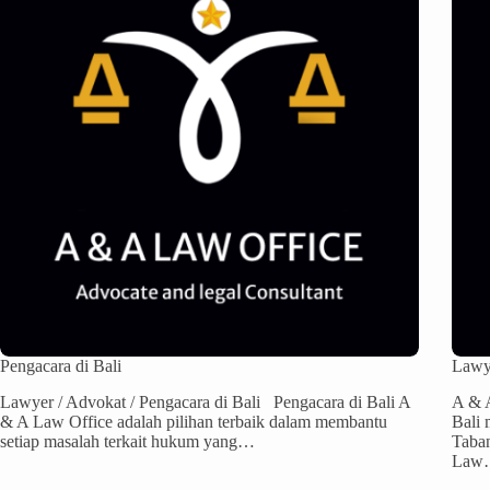
Pengacara di Bali
Lawye
Lawyer / Advokat / Pengacara di Bali Pengacara di Bali A
A & A
& A Law Office adalah pilihan terbaik dalam membantu
Bali 
setiap masalah terkait hukum yang…
Taban
Law