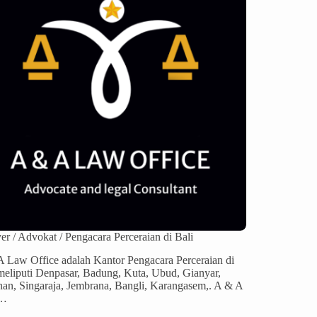
r / Advokat / Pengacara Perceraian di Bali
 Law Office adalah Kantor Pengacara Perceraian di
meliputi Denpasar, Badung, Kuta, Ubud, Gianyar,
an, Singaraja, Jembrana, Bangli, Karangasem,. A & A
…