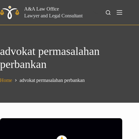
Skip
to
A&A Law Office
Search
content
Lawyer and Legal Consultant
advokat permasalahan
perbankan
Home
advokat permasalahan perbankan