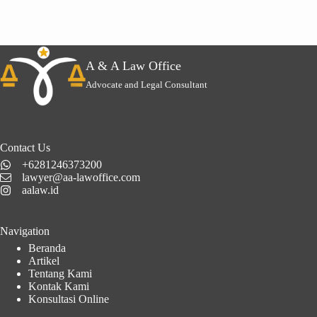
A & A Law Office
Advocate and Legal Consultant
Contact Us
+6281246373200
lawyer@aa-lawoffice.com
aalaw.id
Navigation
Beranda
Artikel
Tentang Kami
Kontak Kami
Konsultasi Online