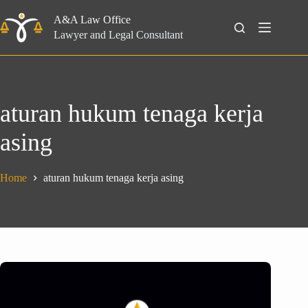
Skip
to
A&A Law Office
Search
content
Lawyer and Legal Consultant
aturan hukum tenaga kerja
asing
Home
aturan hukum tenaga kerja asing