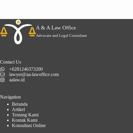
A & A Law Office
Advocate and Legal Consultant
Contact Us
+6281246373200
lawyer@aa-lawoffice.com
aalaw.id
Navigation
Beranda
Artikel
Tentang Kami
Kontak Kami
Konsultasi Online