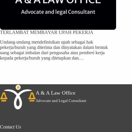
TERLAMBAT MEMBAYAR UPAH PEKERJA
Undang-undang mendefinisikan upah sebagai hak
pekerja/buruh yang diterima dan dinyatakan dalam bentuk
uang sebagai imbalan dari pengusaha atau pemberi kerja
kepada pekerja/buruh yang ditetapkan dan…
A & A Law Office
Advocate and Legal Consultant
Contact Us