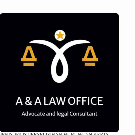
JENIS-JENIS PERSELISIHAN HUBUNGAN KERJA