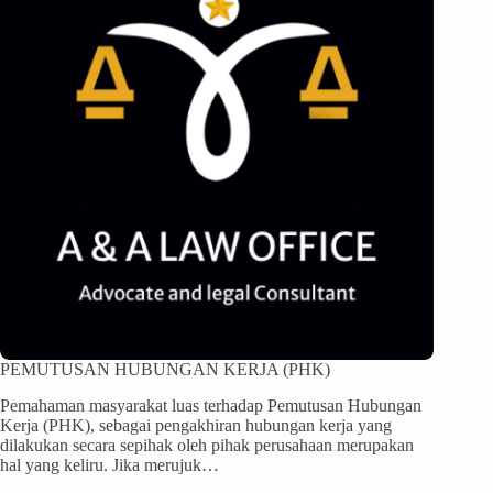
PEMUTUSAN HUBUNGAN KERJA (PHK)
Pemahaman masyarakat luas terhadap Pemutusan Hubungan
Kerja (PHK), sebagai pengakhiran hubungan kerja yang
dilakukan secara sepihak oleh pihak perusahaan merupakan
hal yang keliru. Jika merujuk…