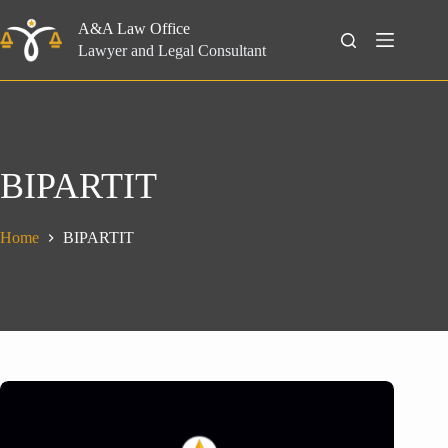
Skip
to
A&A Law Office
Search
content
Lawyer and Legal Consultant
BIPARTIT
Home
BIPARTIT