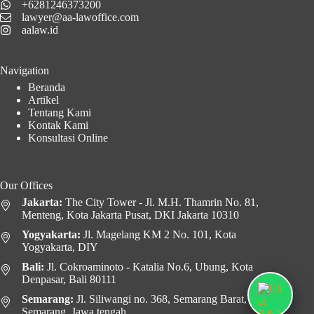
+6281246373200
lawyer@aa-lawoffice.com
aalaw.id
Navigation
Beranda
Artikel
Tentang Kami
Kontak Kami
Konsultasi Online
Our Offices
Jakarta:
The City Tower - Jl. M.H. Thamrin No. 81,
Menteng, Kota Jakarta Pusat, DKI Jakarta 10310
Yogyakarta:
Jl. Magelang KM 2 No. 101, Kota
Yogyakarta, DIY
Bali:
Jl. Cokroaminoto - Katalia No.6, Ubung, Kota
Denpasar, Bali 80111
Semarang:
Jl. Siliwangi no. 368, Semarang Barat, Kota
Semarang, Jawa tengah