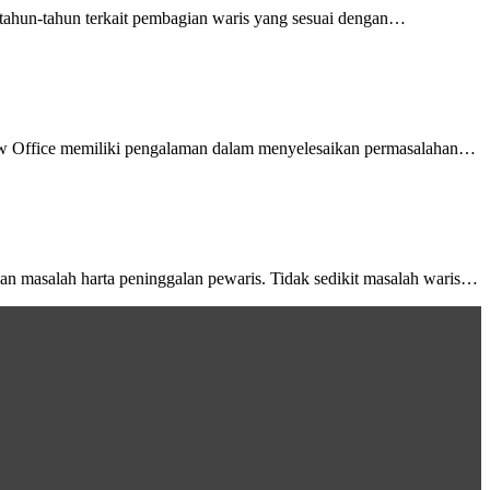
ahun-tahun terkait pembagian waris yang sesuai dengan…
w Office memiliki pengalaman dalam menyelesaikan permasalahan…
an masalah harta peninggalan pewaris. Tidak sedikit masalah waris…