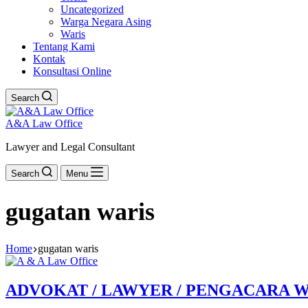
Uncategorized
Warga Negara Asing
Waris
Tentang Kami
Kontak
Konsultasi Online
Search
A&A Law Office
Lawyer and Legal Consultant
Search
Menu
gugatan waris
Home
gugatan waris
ADVOKAT / LAWYER / PENGACARA W