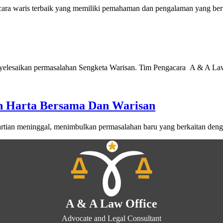
ra waris terbaik yang memiliki pemahaman dan pengalaman yang bert
yelesaikan permasalahan Sengketa Warisan. Tim Pengacara A & A La
n Harta Bersama Dan Warisan
artian meninggal, menimbulkan permasalahan baru yang berkaitan deng
A & A Law Office
Advocate and Legal Consultant