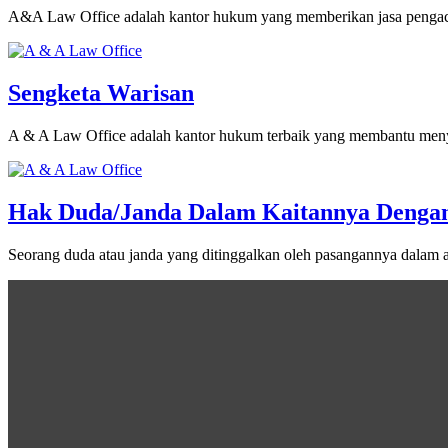
A&A Law Office adalah kantor hukum yang memberikan jasa pengaca
Sengketa Warisan
A & A Law Office adalah kantor hukum terbaik yang membantu men
Hak Duda/Janda Dalam Kaitannya Denga
Seorang duda atau janda yang ditinggalkan oleh pasangannya dalam 