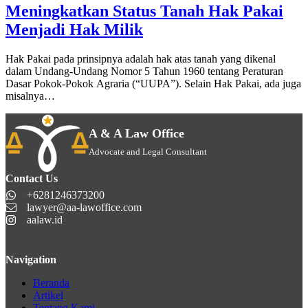
Meningkatkan Status Tanah Hak Pakai
Menjadi Hak Milik
Hak Pakai pada prinsipnya adalah hak atas tanah yang dikenal
dalam Undang-Undang Nomor 5 Tahun 1960 tentang Peraturan
Dasar Pokok-Pokok Agraria (“UUPA”). Selain Hak Pakai, ada juga
misalnya…
A & A Law Office
Advocate and Legal Consultant
Contact Us
+6281246373200
lawyer@aa-lawoffice.com
aalaw.id
Navigation
Beranda
Artikel
Tentang Kami