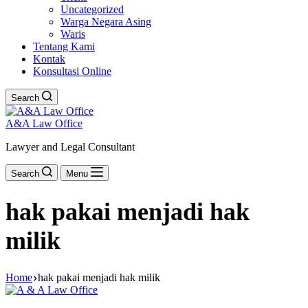
Uncategorized
Warga Negara Asing
Waris
Tentang Kami
Kontak
Konsultasi Online
Search
A&A Law Office
Lawyer and Legal Consultant
Search
Menu
hak pakai menjadi hak
milik
Home
hak pakai menjadi hak milik