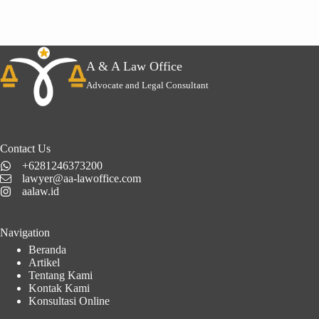
A & A Law Office
Advocate and Legal Consultant
Contact Us
+6281246373200
lawyer@aa-lawoffice.com
aalaw.id
Navigation
Beranda
Artikel
Tentang Kami
Kontak Kami
Konsultasi Online