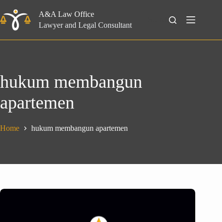
Skip
to
A&A Law Office
Search
content
Lawyer and Legal Consultant
hukum membangun
apartemen
Home
hukum membangun apartemen