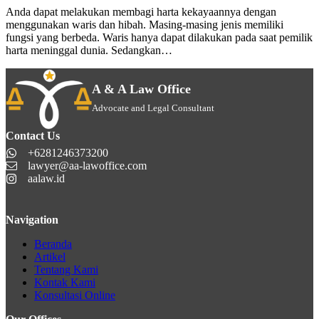
Anda dapat melakukan membagi harta kekayaannya dengan
menggunakan waris dan hibah. Masing-masing jenis memiliki
fungsi yang berbeda. Waris hanya dapat dilakukan pada saat pemilik
harta meninggal dunia. Sedangkan…
A & A Law Office
Advocate and Legal Consultant
Contact Us
+6281246373200
lawyer@aa-lawoffice.com
aalaw.id
Navigation
Beranda
Artikel
Tentang Kami
Kontak Kami
Konsultasi Online