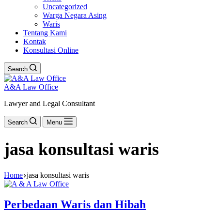
Uncategorized
Warga Negara Asing
Waris
Tentang Kami
Kontak
Konsultasi Online
Search
A&A Law Office
Lawyer and Legal Consultant
Search
Menu
jasa konsultasi waris
Home
jasa konsultasi waris
Perbedaan Waris dan Hibah