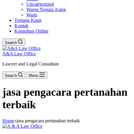
Uncategorized
Warga Negara Asing
Waris
Tentang Kami
Kontak
Konsultasi Online
Search
A&A Law Office
Lawyer and Legal Consultant
Search
Menu
jasa pengacara pertanahan
terbaik
Home
jasa pengacara pertanahan terbaik