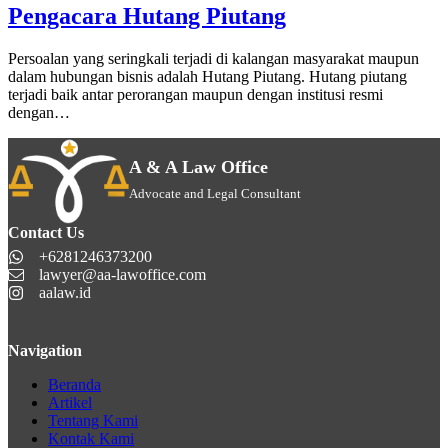
Pengacara Hutang Piutang
Persoalan yang seringkali terjadi di kalangan masyarakat maupun
dalam hubungan bisnis adalah Hutang Piutang. Hutang piutang
terjadi baik antar perorangan maupun dengan institusi resmi
dengan…
A & A Law Office
Advocate and Legal Consultant
Contact Us
+6281246373200
lawyer@aa-lawoffice.com
aalaw.id
Navigation
Beranda
Artikel
Tentang Kami
Kontak Kami