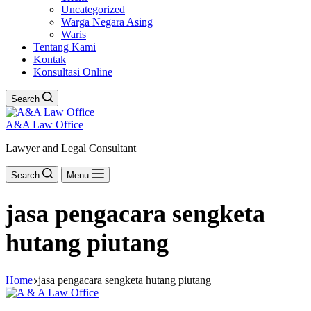
Uncategorized
Warga Negara Asing
Waris
Tentang Kami
Kontak
Konsultasi Online
Search
A&A Law Office
Lawyer and Legal Consultant
Search
Menu
jasa pengacara sengketa
hutang piutang
Home
jasa pengacara sengketa hutang piutang