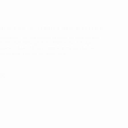
JENIS-JENIS PERSELISIHAN HUBUNGAN KERJA
Sebenarnya ada pembatasan terhadap hal yang menjadi
perselisihan hubungan kerja. Tidak semua hal dapat
diperselisihkan. Misalnya, mutasi merupakan hak dari
perusahaan. Jika ada karyawan yang…