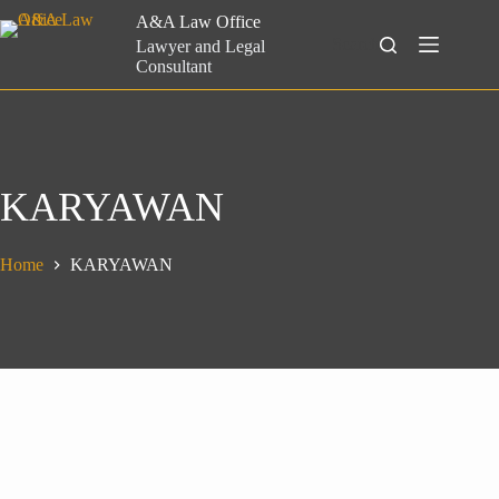
Skip
A&A Law Office
to
Search
Lawyer and Legal
content
Consultant
KARYAWAN
Home
KARYAWAN