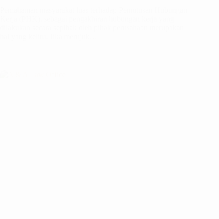
Pemahaman masyarakat luas terhadap Pemutusan Hubungan
Kerja (PHK), sebagai pengakhiran hubungan kerja yang
dilakukan secara sepihak oleh pihak perusahaan merupakan
hal yang keliru. Jika merujuk…