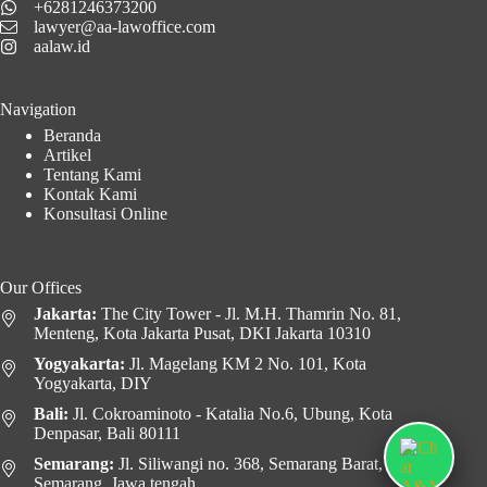
+6281246373200
lawyer@aa-lawoffice.com
aalaw.id
Navigation
Beranda
Artikel
Tentang Kami
Kontak Kami
Konsultasi Online
Our Offices
Jakarta:
The City Tower - Jl. M.H. Thamrin No. 81,
Menteng, Kota Jakarta Pusat, DKI Jakarta 10310
Yogyakarta:
Jl. Magelang KM 2 No. 101, Kota
Yogyakarta, DIY
Bali:
Jl. Cokroaminoto - Katalia No.6, Ubung, Kota
Denpasar, Bali 80111
Semarang:
Jl. Siliwangi no. 368, Semarang Barat, Kota
Semarang, Jawa tengah