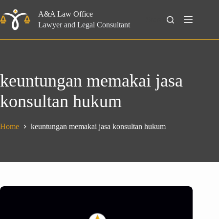
Skip
to
A&A Law Office
Search
content
Lawyer and Legal Consultant
keuntungan memakai jasa
konsultan hukum
Home
keuntungan memakai jasa konsultan hukum