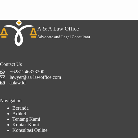
A & A Law Office
Advocate and Legal Consultant
Contact Us
+6281246373200
lawyer@aa-lawoffice.com
aalaw.id
Navigation
Beranda
Artikel
Tentang Kami
Kontak Kami
Konsultasi Online