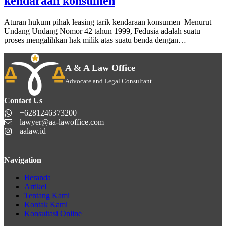
kendaraan konsumen
Aturan hukum pihak leasing tarik kendaraan konsumen Menurut
Undang Undang Nomor 42 tahun 1999, Fedusia adalah suatu
proses mengalihkan hak milik atas suatu benda dengan…
A & A Law Office
Advocate and Legal Consultant
Contact Us
+6281246373200
lawyer@aa-lawoffice.com
aalaw.id
Navigation
Beranda
Artikel
Tentang Kami
Kontak Kami
Konsultasi Online