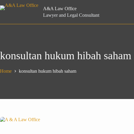
Skip
to
A&A Law Office
content
Lawyer and Legal Consultant
konsultan hukum hibah saham
Home
konsultan hukum hibah saham