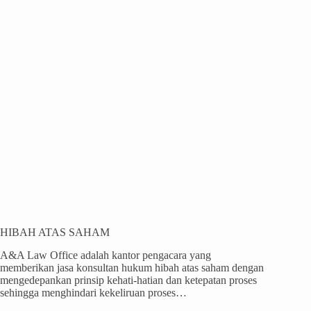
HIBAH ATAS SAHAM
A&A Law Office adalah kantor pengacara yang
memberikan jasa konsultan hukum hibah atas saham dengan
mengedepankan prinsip kehati-hatian dan ketepatan proses
sehingga menghindari kekeliruan proses…