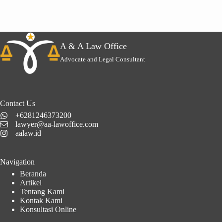
A & A Law Office
Advocate and Legal Consultant
Contact Us
+6281246373200
lawyer@aa-lawoffice.com
aalaw.id
Navigation
Beranda
Artikel
Tentang Kami
Kontak Kami
Konsultasi Online