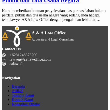
Publik dan Tata Usaha Negara
Kami memberikan bantuan penyelesaian atas permasalahan hukum
perdata, publik dan tata usaha negara yang sedang anda hadapi,
team lawyer A&A Law Office dengan pengalaman lebih dari…
A & A Law Office
Advocate and Legal Consultant
Contact Us
+6281246373200
lawyer@aa-lawoffice.com
aalaw.id
Navigation
Beranda
Artikel
Tentang Kami
Kontak Kami
Konsultasi Online