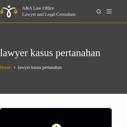
Skip
to
A&A Law Office
Search
content
Lawyer and Legal Consultant
lawyer kasus pertanahan
Home
lawyer kasus pertanahan