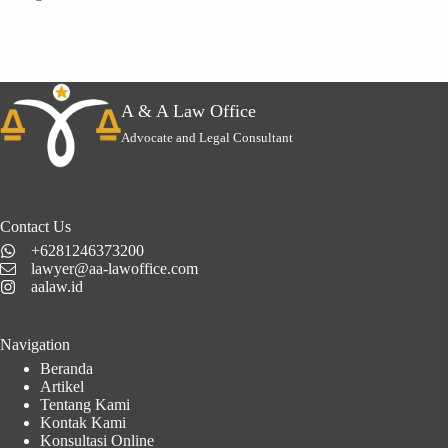
A & A Law Office
Advocate and Legal Consultant
Contact Us
+6281246373200
lawyer@aa-lawoffice.com
aalaw.id
Navigation
Beranda
Artikel
Tentang Kami
Kontak Kami
Konsultasi Online