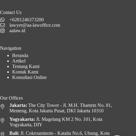
Contact Us
+6281246373200
lawyer@aa-lawoffice.com
aalaw.id
Navigation
Beranda
Artikel
Tentang Kami
Kontak Kami
Konsultasi Online
Our Offices
Jakarta:
The City Tower - Jl. M.H. Thamrin No. 81,
Menteng, Kota Jakarta Pusat, DKI Jakarta 10310
Yogyakarta:
Jl. Magelang KM 2 No. 101, Kota
Yogyakarta, DIY
Bali:
Jl. Cokroaminoto - Katalia No.6, Ubung, Kota