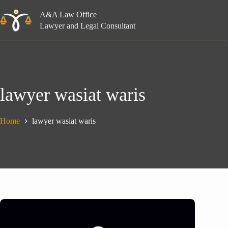
Skip
to
A&A Law Office
content
Lawyer and Legal Consultant
lawyer wasiat waris
Home
lawyer wasiat waris